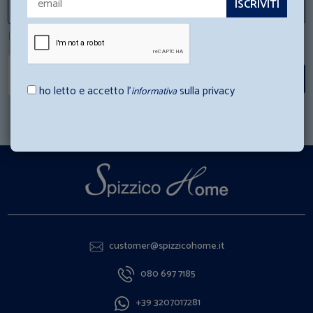
ho letto e accetto l'informativa sulla privacy
Iscriviti
ho letto e accetto l’
sulla privacy
informativa
customer@spizzicohome.it
080 697 7185
+39 3207017281