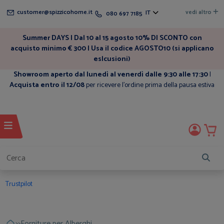
customer@spizzicohome.it
vedi altro
IT
080 697 7185
Summer DAYS | Dal 10 al 15 agosto 10% DI SCONTO con
acquisto minimo € 300 | Usa il codice AGOSTO10 (si applicano
eslcusioni)
Showroom aperto dal lunedì al venerdì dalle 9:30 alle 17:30
|
Acquista entro il 12/08
per ricevere l'ordine prima della pausa estiva
Trustpilot
>>
Forniture per Alberghi