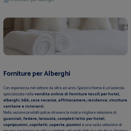
Forniture per Alberghi
Con esperienza nel settore da oltre 40 anni, Spizzico Home è un'azienda
specializzata nella
vendita online di forniture tessili per hotel,
alberghi, b&b, case vacanze, affittacamere, residence, strutture
sanitarie e ristoranti.
Nella sezione prodotti potrai ritrovare la nostra migliore selezione di
guanciali, federe, lenzuola, completi letto per hotel,
copripiumini, copriletti, coperte, piumini
e una vasta selezione di