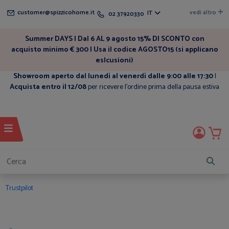
customer@spizzicohome.it
vedi altro
IT
02 37920330
Summer DAYS | Dal 6 AL 9 agosto 15% DI SCONTO con
acquisto minimo € 300 | Usa il codice AGOSTO15 (si applicano
eslcusioni)
Showroom aperto dal lunedì al venerdì dalle 9:00 alle 17:30
|
Acquista entro il 12/08
per ricevere l'ordine prima della pausa estiva
Trustpilot