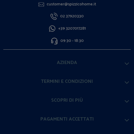
customer@spizzicohome.it
02 37920330
+39 3207017281
09:30 - 18:30
AZIENDA
TERMINI E CONDIZIONI
SCOPRI DI PIÙ
PAGAMENTI ACCETTATI