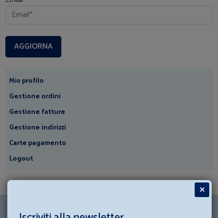
Mio profilo
Gestione ordini
Gestione fatture
Gestione indirizzi
Carte pagamento
Logout
Iscriviti alla newsletter