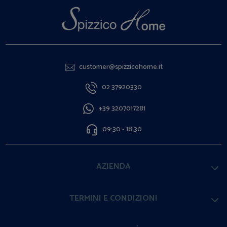
customer@spizzicohome.it
02 37920330
+39 3207017281
09:30 - 18:30
AZIENDA
TERMINI E CONDIZIONI