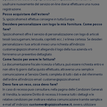
usufruire nuovamente del servizio on-line dovrai effettuare una nuova
registrazione.
Posso acquistare dall’estero?
Si, spizzicohome.it effettua consegne in tutta Europa.
Desidero personalizzare con logo la mia fornitura. Come posso
fare?
Spizzicohome.it offre il servizio di personalizzazione con logo di articoli
tessili (asciugamani, lenzuola, copriletti ecc...) e linea cortesia. Se desideri
personalizzare i tuoi articoli inviaci una richiesta all'indirizzo
customer@spizzicohome.it allegando il logo della tua azienda e ti
forniremo un preventivo dettagliato.
Come faccio per avere le fattura?
La documentazione fiscale ricevuta o fattura, può essere richiesta entro e
non oltre 15 giorni dall’acquisto effettuato, attraverso una semplice
comunicazione al Servizio Clienti, completa di tutti i dati e del riferimento
dell’ordine all’indirizzo email: customer@spizzicohome.it
Devo fare un reso, cosa devo fare?
In caso di recesso puoi consultare, nella pagina delle Condizioni Generali
di Vendita, la sezione Diritto di recesso, li troverai tutti i dettagli e le
relative condizioni per inoltrare relativa comunicazione tramite semplice
e-mail all’ indirizzo:
customer@spizzicohome.it
, ovvero, utilizzare