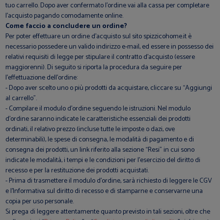
tuo carrello. Dopo aver confermato l’ordine vai alla cassa per completare
l’acquisto pagando comodamente online.
Come faccio a concludere un ordine?
Per poter effettuare un ordine d'acquisto sul sito spizzicohome.it è
necessario possedere un valido indirizzo e-mail, ed essere in possesso dei
relativi requisiti di legge per stipulare il contratto d’acquisto (essere
maggiorenni). Di seguito si riporta la procedura da seguire per
l’effettuazione dell’ordine:
- Dopo aver scelto uno o più prodotti da acquistare, cliccare su “Aggiungi
al carrello”.
- Compilare il modulo d'ordine seguendo le istruzioni. Nel modulo
d'ordine saranno indicate le caratteristiche essenziali dei prodotti
ordinati, il relativo prezzo (incluse tutte le imposte o dazi, ove
determinabili), le spese di consegna, le modalità di pagamento e di
consegna dei prodotti, un link riferito alla sezione “Resi” in cui sono
indicate le modalità, i tempi e le condizioni per l'esercizio del diritto di
recesso e per la restituzione dei prodotti acquistati.
- Prima di trasmettere il modulo d'ordine, sarà richiesto di leggere le CGV
e l'Informativa sul diritto di recesso e di stamparne e conservarne una
copia per uso personale.
Si prega di leggere attentamente quanto previsto in tali sezioni, oltre che