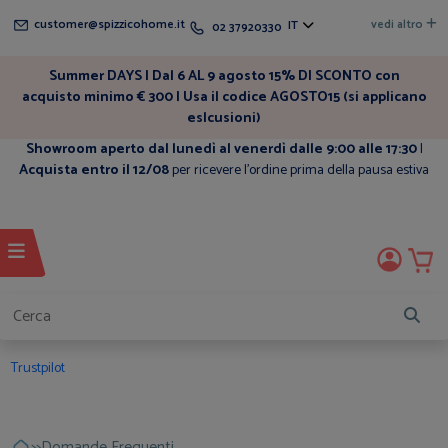
customer@spizzicohome.it
vedi altro
IT
02 37920330
Summer DAYS | Dal 6 AL 9 agosto 15% DI SCONTO con
acquisto minimo € 300 | Usa il codice AGOSTO15 (si applicano
eslcusioni)
Showroom aperto dal lunedì al venerdì dalle 9:00 alle 17:30
|
Acquista entro il 12/08
per ricevere l'ordine prima della pausa estiva
Trustpilot
>>
Domande Frequenti